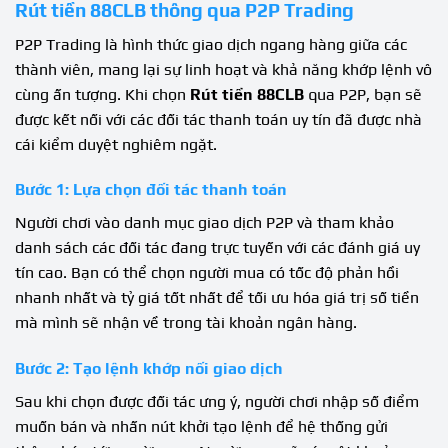
Rút tiền 88CLB thông qua P2P Trading
P2P Trading là hình thức giao dịch ngang hàng giữa các
thành viên, mang lại sự linh hoạt và khả năng khớp lệnh vô
cùng ấn tượng. Khi chọn
Rút tiền 88CLB
qua P2P, bạn sẽ
được kết nối với các đối tác thanh toán uy tín đã được nhà
cái kiểm duyệt nghiêm ngặt.
Bước 1: Lựa chọn đối tác thanh toán
Người chơi vào danh mục giao dịch P2P và tham khảo
danh sách các đối tác đang trực tuyến với các đánh giá uy
tín cao. Bạn có thể chọn người mua có tốc độ phản hồi
nhanh nhất và tỷ giá tốt nhất để tối ưu hóa giá trị số tiền
mà mình sẽ nhận về trong tài khoản ngân hàng.
Bước 2: Tạo lệnh khớp nối giao dịch
Sau khi chọn được đối tác ưng ý, người chơi nhập số điểm
muốn bán và nhấn nút khởi tạo lệnh để hệ thống gửi