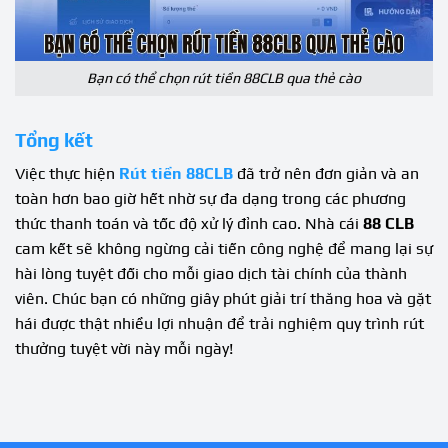
Bạn có thể chọn rút tiền 88CLB qua thẻ cào
Tổng kết
Việc thực hiện
Rút tiền 88CLB
đã trở nên đơn giản và an
toàn hơn bao giờ hết nhờ sự đa dạng trong các phương
thức thanh toán và tốc độ xử lý đỉnh cao. Nhà cái
88 CLB
cam kết sẽ không ngừng cải tiến công nghệ để mang lại sự
hài lòng tuyệt đối cho mỗi giao dịch tài chính của thành
viên. Chúc bạn có những giây phút giải trí thăng hoa và gặt
hái được thật nhiều lợi nhuận để trải nghiệm quy trình rút
thưởng tuyệt vời này mỗi ngày!