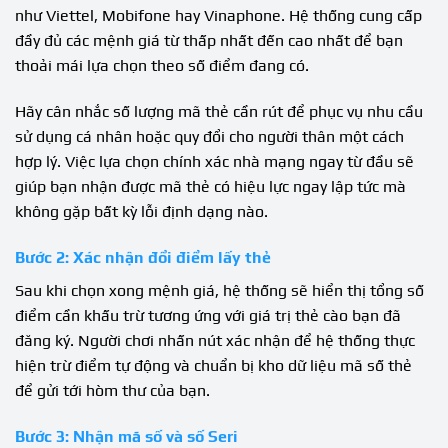
như Viettel, Mobifone hay Vinaphone. Hệ thống cung cấp
đầy đủ các mệnh giá từ thấp nhất đến cao nhất để bạn
thoải mái lựa chọn theo số điểm đang có.
Hãy cân nhắc số lượng mã thẻ cần rút để phục vụ nhu cầu
sử dụng cá nhân hoặc quy đổi cho người thân một cách
hợp lý. Việc lựa chọn chính xác nhà mạng ngay từ đầu sẽ
giúp bạn nhận được mã thẻ có hiệu lực ngay lập tức mà
không gặp bất kỳ lỗi định dạng nào.
Bước 2: Xác nhận đổi điểm lấy thẻ
Sau khi chọn xong mệnh giá, hệ thống sẽ hiển thị tổng số
điểm cần khấu trừ tương ứng với giá trị thẻ cào bạn đã
đăng ký. Người chơi nhấn nút xác nhận để hệ thống thực
hiện trừ điểm tự động và chuẩn bị kho dữ liệu mã số thẻ
để gửi tới hòm thư của bạn.
Bước 3: Nhận mã số và số Seri